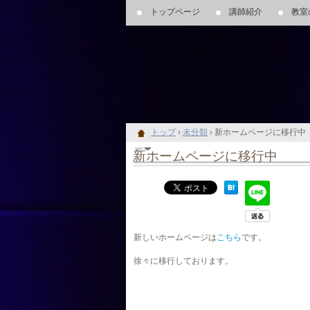
トップページ
講師紹介
教室
リリャスパスティアフラメンコ教室は一宮市にてスペ
ます。幅広い年齢層の方が楽しめる！レベルに合わせ
トップ
›
未分類
›
新ホームページに移行中
新ホームページに移行中
新しいホームページは
こちら
です。
徐々に移行しております。