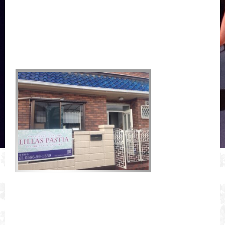
ご参考になさってください。
水曜日1５時から入門クラスが出来ました。
フラメンコを踊ることに必要な基礎とセビジャーナスという曲を教えて
います。
一宮のアットホームなフラメンコ教室。
気になった方は、気軽に見学にいらしてくださいね。