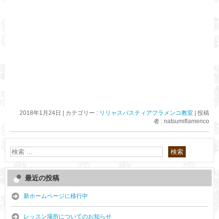
体験レッスンも出来ます！
お問い合わせは、お電話で！
0586-59-1339
2018年1月24日
|
カテゴリー :
リリャスパスティアフラメンコ教室
|
投稿
者 : natsumiflamenco
最近の投稿
新ホームページに移行中
レッスン場所についてのお知らせ