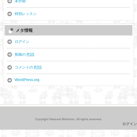
未分類
特別レッスン
メタ情報
ログイン
投稿の
RSS
コメントの
RSS
WordPress.org
Copyright Natsumi Morimoto, All rights reserved.
ログイン